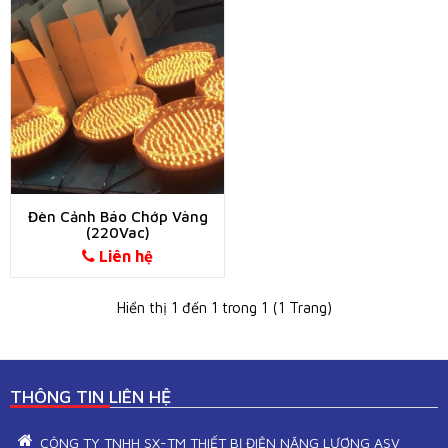
Đèn Cảnh Báo Chớp Vàng
(220Vac)
Liên hệ
Hiển thị 1 đến 1 trong 1 (1 Trang)
THÔNG TIN LIÊN HỆ
CÔNG TY TNHH SX-TM THIẾT BỊ ĐIỆN NĂNG LƯỢNG ASV