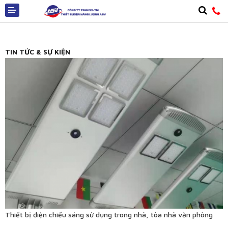
TIN TỨC & SỰ KIỆN
Giới thiệu
Sản phẩm
Dịch vụ
Tin tức
Công trình
Phần Mềm
Liên hệ
Thiết bị điện chiếu sáng sử dụng trong nhà, tòa nhà văn phòng