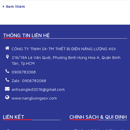
Xem thêm
THÔNG TIN LIÊN HỆ
CÔNG TY TNHH SX-TM THIẾT BỊ ĐIỆN NĂNG LƯỢNG ASV
216/19A Lê Văn Quới, Phường Bình Hưng Hòa A, Quận Bình
Tân, Tp.HCM
0906782068
Zalo: 0906782068
anhsangled2016@gmail.com
www.nangluongasv.com
LIÊN KẾT
CHÍNH SÁCH & QUI ĐỊNH