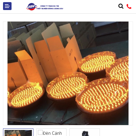
Giới thiệu
Sản phẩm
Dịch vụ
Tin tức
Công trình
Phần Mềm
Liên hệ