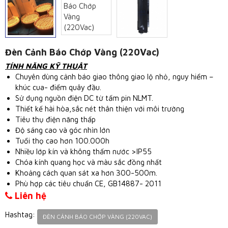
Đèn Cảnh Báo Chớp Vàng (220Vac)
TÍNH NĂNG KỸ THUẬT
Chuyên dùng cảnh báo giao thông giao lộ nhỏ, nguy hiểm –
khúc cua- điểm quây đầu.
Sử dụng nguồn điện DC từ tấm pin NLMT.
Thiết kế hài hòa,sắc nét thân thiện với môi trường
Tiêu thụ điện năng thấp
Độ sáng cao và góc nhìn lớn
Tuổi thọ cao hơn 100.000h
Nhiều lớp kín và không thấm nước >IP55
Chóa kính quang học và màu sắc đồng nhất
Khoảng cách quan sát xa hơn 300-500m.
Phù hợp các tiêu chuẩn CE, GB14887- 2011
Liên hệ
Hashtag:
ĐÈN CẢNH BÁO CHỚP VÀNG (220VAC)